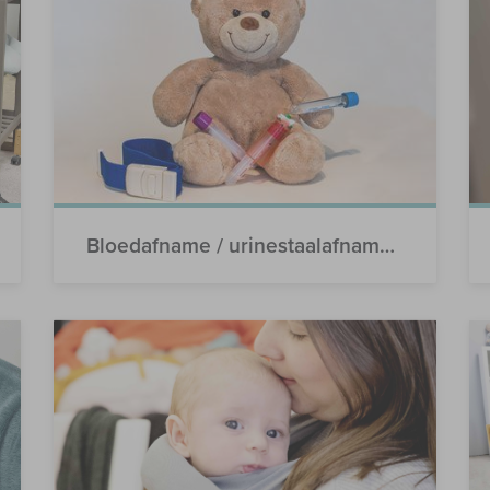
Bloedafname / urinestaalafname bij kinderen