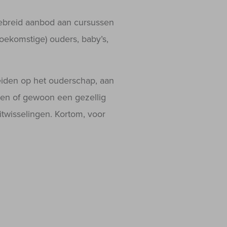
gebreid aanbod aan cursussen
(toekomstige) ouders, baby’s,
iden op het ouderschap, aan
ken of gewoon een gezellig
twisselingen. Kortom, voor