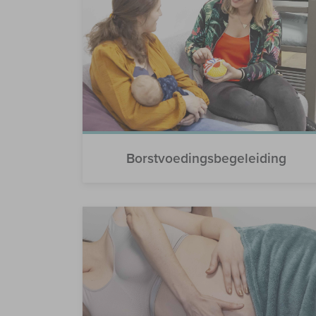
Borstvoedingsbegeleiding