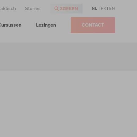
raktisch
Stories
ZOEKEN
NL
|
FR
|
EN
Cursussen
Lezingen
CONTACT