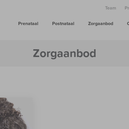
Team
P
Prenataal
Postnataal
Zorgaanbod
Zorgaanbod