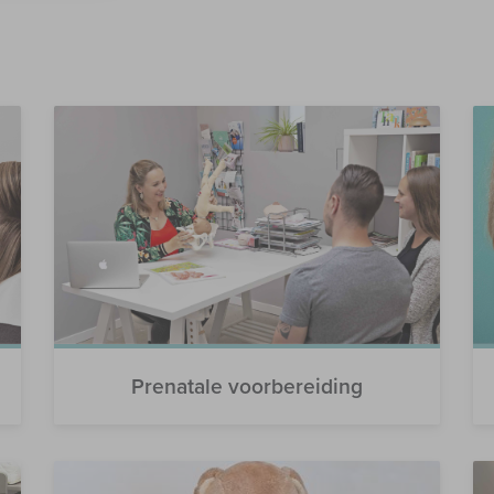
Prenatale voorbereiding