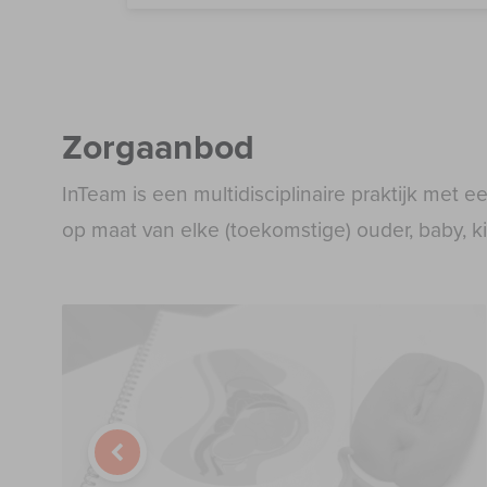
Zorgaanbod
InTeam is een multidisciplinaire praktijk met 
op maat van elke (toekomstige) ouder, baby, k