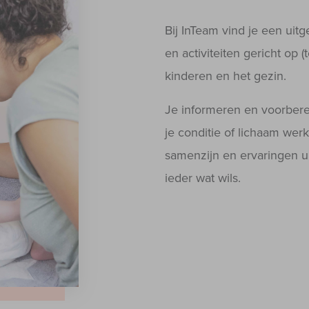
Bij InTeam vind je een uit
en activiteiten gericht op 
kinderen en het gezin.
Je informeren en voorbere
je conditie of lichaam wer
samenzijn en ervaringen ui
ieder wat wils.