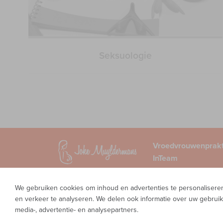
Seksuologie
Vroedvrouwenprakt
InTeam
Waversesteenweg 5
1560 Hoeilaart
We gebruiken cookies om inhoud en advertenties te personaliseren,
Privacy
en verkeer te analyseren. We delen ook informatie over uw gebruik
media-, advertentie- en analysepartners.