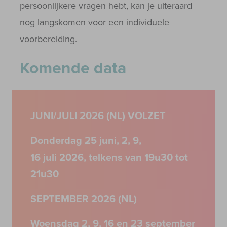
persoonlijkere vragen hebt, kan je uiteraard
nog langskomen voor een individuele
voorbereiding.
Komende data
JUNI/JULI 2026 (NL) VOLZET
Donderdag 25 juni, 2, 9,
16 juli 2026, telkens van 19u30 tot
21u30
SEPTEMBER 2026 (NL)
Woensdag 2, 9, 16 en 23 september