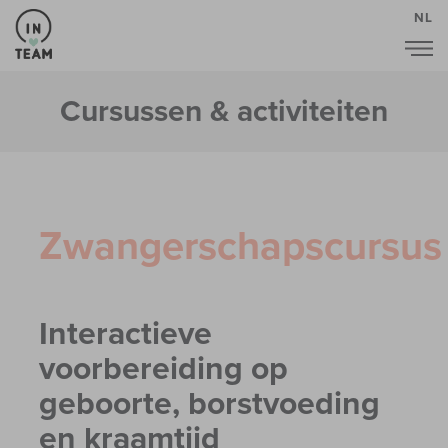
NL
Cursussen & activiteiten
Zwangerschapscursus
Interactieve
voorbereiding op
geboorte, borstvoeding
en kraamtijd