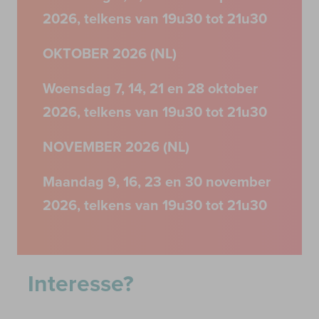
2026, telkens van 19u30 tot 21u30
OKTOBER 2026 (NL)
Woensdag 7, 14, 21 en 28 oktober
2026, telkens van 19u30 tot 21u30
NOVEMBER 2026 (NL)
Maandag 9, 16, 23 en 30 november
2026, telkens van 19u30 tot 21u30
Interesse?